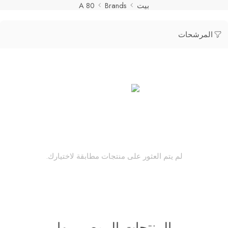
بيت
Brands
A 80
المرشحات
لم يتم العثور على منتجات مطابقة لاختيارك.
المنتجات الموصى بها