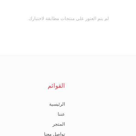
لم يتم العثور على منتجات مطابقة لاختيارك.
القوائم
الرئيسية
عننا
المتجر
تواصل معنا