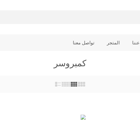
عننا
المتجر
تواصل معنا
كمبروسر