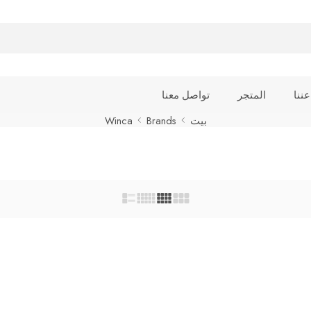
عننا
المتجر
تواصل معنا
بيت
Brands
Winca
DVD BRAND WINKA 