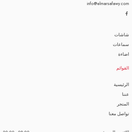
info@elmarsafawy.com
شاشات
سماعات
اضاءة
القوائم
الرئيسية
عننا
المتجر
تواصل معنا